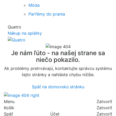
Móda
Parfémy do prania
Quatro
Nákup na splátky
Je nám ľúto - na našej strane sa
niečo pokazilo.
Ak problémy pretrvávajú, kontaktujte správcu systému
tejto stránky a nahláste chybu nižšie.
Späť na domovskú stránku
Menu
Zatvoriť
Košík
Zatvoriť
Späť
Účet
Zatvoriť