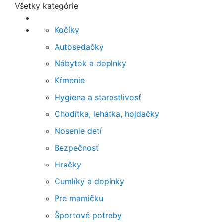
Všetky kategórie
Kočíky
Autosedačky
Nábytok a doplnky
Kŕmenie
Hygiena a starostlivosť
Chodítka, lehátka, hojdačky
Nosenie detí
Bezpečnosť
Hračky
Cumlíky a doplnky
Pre mamičku
Športové potreby