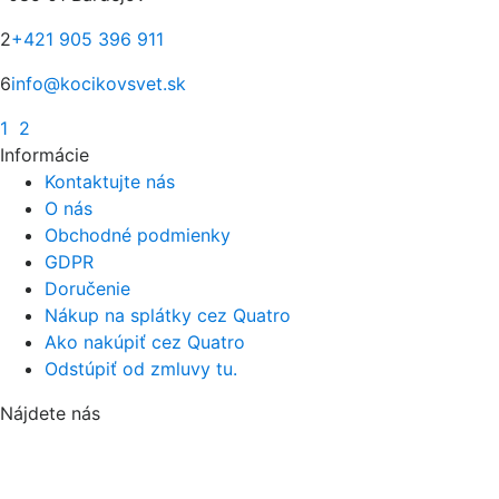
2
+421 905 396 911
6
info@kocikovsvet.sk
1
2
Informácie
Kontaktujte nás
O nás
Obchodné podmienky
GDPR
Doručenie
Nákup na splátky cez Quatro
Ako nakúpiť cez Quatro
Odstúpiť od zmluvy tu.
Nájdete nás