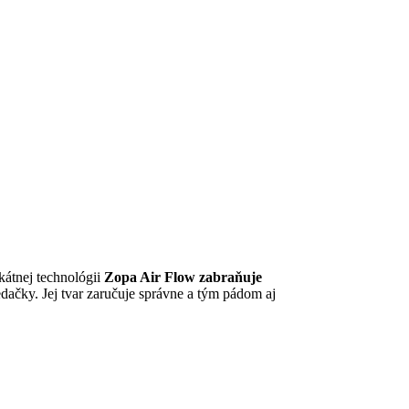
kátnej technológii
Zopa Air Flow
zabraňuje
ačky. Jej tvar zaručuje správne a tým pádom aj