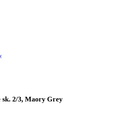
y
 sk. 2/3, Maory Grey