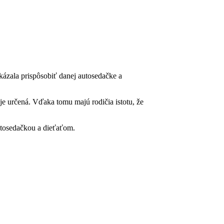
kázala prispôsobiť danej autosedačke a
 je určená. Vďaka tomu majú rodičia istotu, že
utosedačkou a dieťaťom.