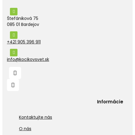
Štefániková 75
085 01 Bardejov
+421 905 396 911
info@kocikovsvet.sk
Informácie
Kontaktujte nás
O nás