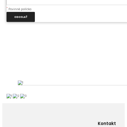
*
Povinné políčka
ODOSLAŤ
Kontakt