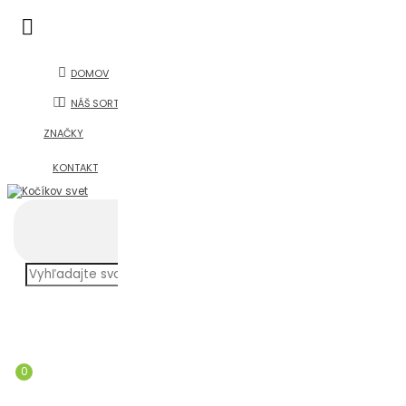
DOMOV
NÁŠ SORTIMENT
ZNAČKY
KONTAKT
0