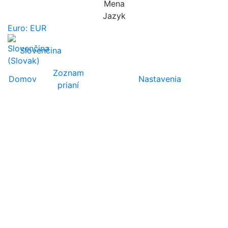
Mena
Jazyk
Euro: EUR
Slovenčina
Zoznam
Domov
Nastavenia
prianí