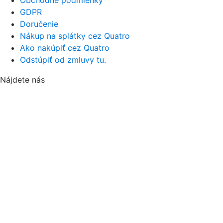
Obchodné podmienky
GDPR
Doručenie
Nákup na splátky cez Quatro
Ako nakúpiť cez Quatro
Odstúpiť od zmluvy tu.
Nájdete nás