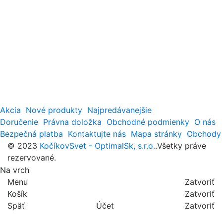
Akcia
Nové produkty
Najpredávanejšie
Doručenie
Právna doložka
Obchodné podmienky
O nás
Bezpečná platba
Kontaktujte nás
Mapa stránky
Obchody
© 2023
KočíkovSvet - OptimalSk, s.r.o.
.Všetky práve
rezervované.
Na vrch
Menu
Zatvoriť
Košík
Zatvoriť
Späť
Účet
Zatvoriť