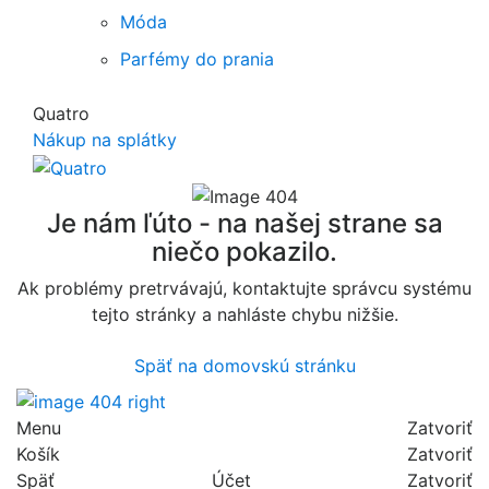
Móda
Parfémy do prania
Quatro
Nákup na splátky
Je nám ľúto - na našej strane sa
niečo pokazilo.
Ak problémy pretrvávajú, kontaktujte správcu systému
tejto stránky a nahláste chybu nižšie.
Späť na domovskú stránku
Menu
Zatvoriť
Košík
Zatvoriť
Späť
Účet
Zatvoriť