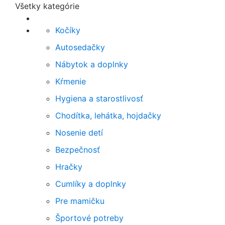
Všetky kategórie
Kočíky
Autosedačky
Nábytok a doplnky
Kŕmenie
Hygiena a starostlivosť
Chodítka, lehátka, hojdačky
Nosenie detí
Bezpečnosť
Hračky
Cumlíky a doplnky
Pre mamičku
Športové potreby