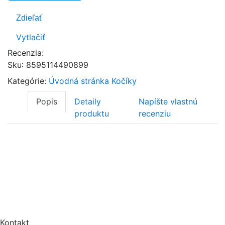
Zdieľať
Vytlačiť
Recenzia:
Sku
:
8595114490899
Kategórie:
Úvodná stránka
Kočíky
Popis
Detaily
Napíšte vlastnú
produktu
recenziu
Kontakt