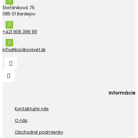
Štefániková 75
085 01 Bardejov
+421 905 396 911
info@kocikovsvet.sk
Informácie
Kontaktujte nás
O nás
Obchodné podmienky