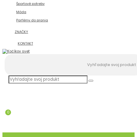
Športové potreby
Móda
Parfémy do prania
ZNAČKY
KONTAKT
0