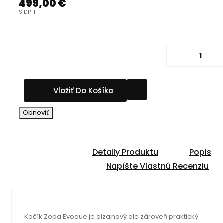
499,00 €
S DPH
Vložiť Do Košíka
Detaily Produktu
Popis
Napíšte Vlastnú Recenziu
Kočík Zopa Evoque je dizajnový ale zároveň praktický