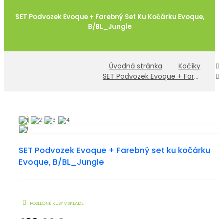
SET Podvozek Evoque + Farebný Set Ku Kočárku Evoque,
B/BL_Jungle
Úvodná stránka
Kočíky
SET Podvozek Evoque + Farebný set ku kočárku Evoque, B/BL_Jungle
SET Podvozek Evoque + Farebný set ku kočárku
Evoque, B/BL_Jungle

POSLEDNÉ KUSY V SKLADE