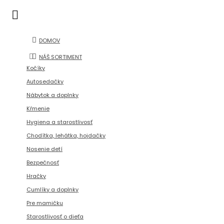
DOMOV
NÁŠ SORTIMENT
Kočíky
Autosedačky
Nábytok a doplnky
Kŕmenie
Hygiena a starostlivosť
Chodítka, lehátka, hojdačky
Nosenie detí
Bezpečnosť
Hračky
Cumlíky a doplnky
Pre mamičku
Starostlivosť o dieťa