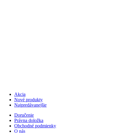
Akcia
Nové produkty
Najpredávanejšie
Doručenie
Právna doložka
Obchodné podmienky
O nás