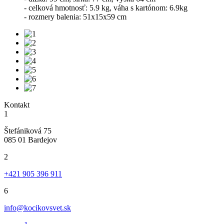
- celková hmotnosť: 5.9 kg, váha s kartónom: 6.9kg
- rozmery balenia: 51x15x59 cm
Kontakt
1
Štefániková 75
085 01 Bardejov
2
+421 905 396 911
6
info@kocikovsvet.sk