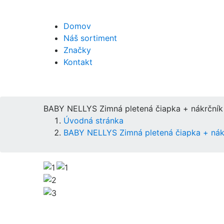
Domov
Náš sortiment
Značky
Kontakt
BABY NELLYS Zimná pletená čiapka + nákrčník 
Úvodná stránka
BABY NELLYS Zimná pletená čiapka + nákr