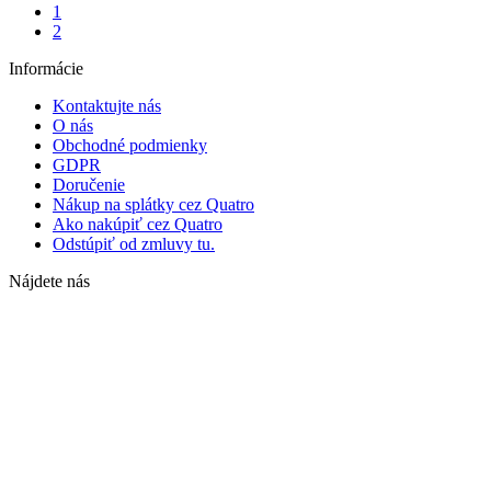
1
2
Informácie
Kontaktujte nás
O nás
Obchodné podmienky
GDPR
Doručenie
Nákup na splátky cez Quatro
Ako nakúpiť cez Quatro
Odstúpiť od zmluvy tu.
Nájdete nás