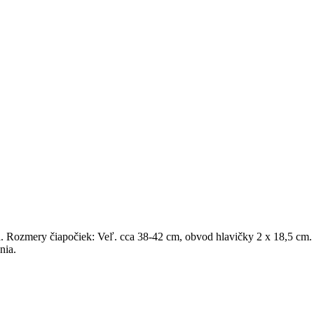
a. Rozmery čiapočiek: Veľ. cca 38-42 cm, obvod hlavičky 2 x 18,5 cm.
nia.