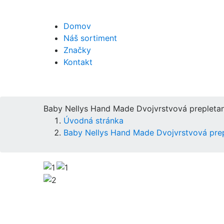
Domov
Náš sortiment
Značky
Kontakt
Baby Nellys Hand Made Dvojvrstvová prepletan
Úvodná stránka
Baby Nellys Hand Made Dvojvrstvová prep