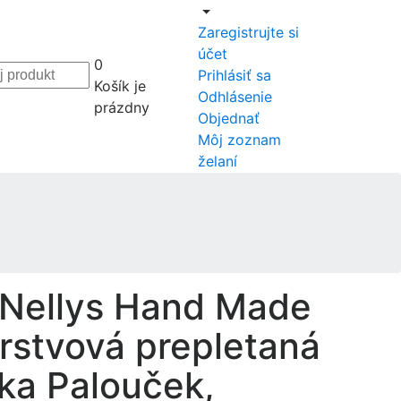
Zaregistrujte si
účet
0
Prihlásiť sa
Košík je
Odhlásenie
prázdny
Objednať
Môj zoznam
želaní
Nellys Hand Made
rstvová prepletaná
ka Palouček,