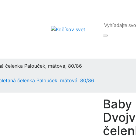
á čelenka Palouček, mätová, 80/86
letaná čelenka Palouček, mätová, 80/86
Baby 
Dvojv
čelen