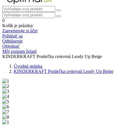
0
Košík je prázdny
Zaregistrujte si účet
Prihlásiť sa
Odhlásenie
Objednať
Môj zoznam želaní
KINDERKRAFT Postieľka cestovná Leody Up Beige
Úvodná stránka
KINDERKRAFT Postieľka cestovná Leody Up Beige