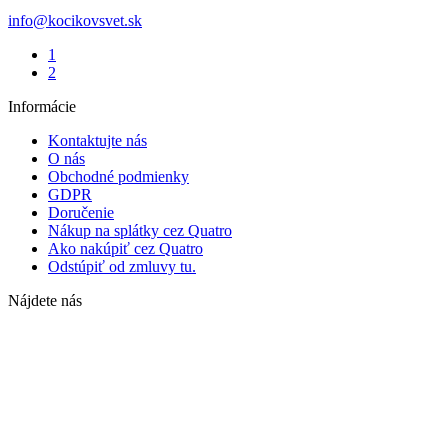
info@kocikovsvet.sk
1
2
Informácie
Kontaktujte nás
O nás
Obchodné podmienky
GDPR
Doručenie
Nákup na splátky cez Quatro
Ako nakúpiť cez Quatro
Odstúpiť od zmluvy tu.
Nájdete nás