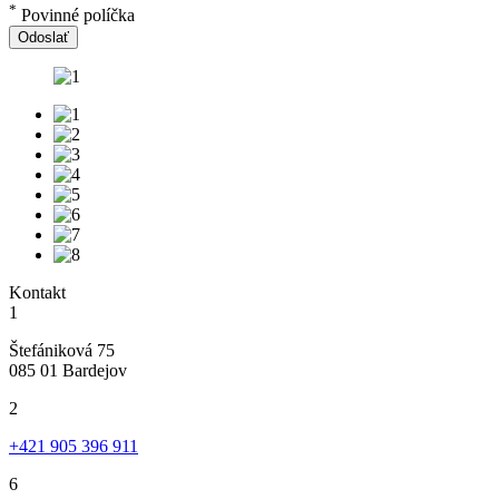
*
Povinné políčka
Odoslať
Kontakt
1
Štefániková 75
085 01 Bardejov
2
+421 905 396 911
6