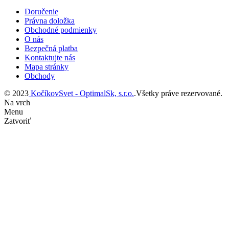
Doručenie
Právna doložka
Obchodné podmienky
O nás
Bezpečná platba
Kontaktujte nás
Mapa stránky
Obchody
© 2023
KočíkovSvet - OptimalSk, s.r.o.
.Všetky práve rezervované.
Na vrch
Menu
Zatvoriť