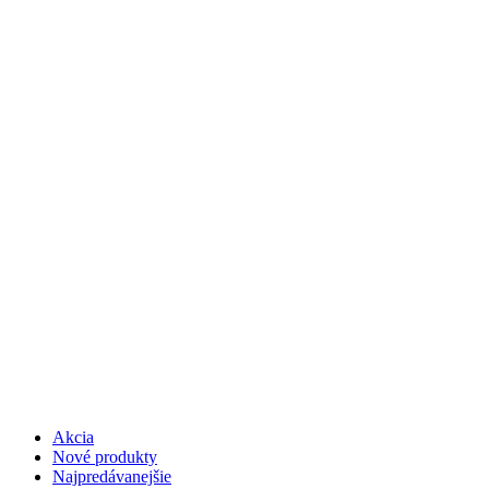
Akcia
Nové produkty
Najpredávanejšie