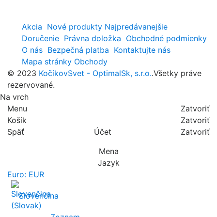
Akcia
Nové produkty
Najpredávanejšie
Doručenie
Právna doložka
Obchodné podmienky
O nás
Bezpečná platba
Kontaktujte nás
Mapa stránky
Obchody
© 2023
KočíkovSvet - OptimalSk, s.r.o.
.Všetky práve
rezervované.
Na vrch
Menu
Zatvoriť
Košík
Zatvoriť
Späť
Účet
Zatvoriť
Mena
Jazyk
Euro: EUR
Slovenčina
Zoznam