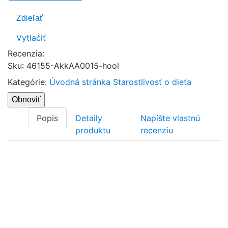
Zdieľať
Vytlačiť
Recenzia:
Sku
:
46155-AkkAA0015-hool
Kategórie:
Úvodná stránka
Starostlivosť o dieťa
Popis
Detaily
Napíšte vlastnú
produktu
recenziu