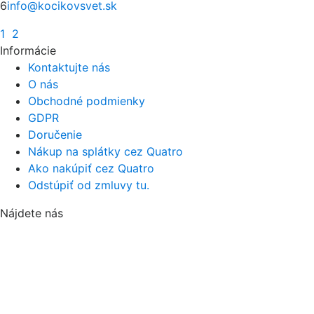
6
info@kocikovsvet.sk
1
2
Informácie
Kontaktujte nás
O nás
Obchodné podmienky
GDPR
Doručenie
Nákup na splátky cez Quatro
Ako nakúpiť cez Quatro
Odstúpiť od zmluvy tu.
Nájdete nás