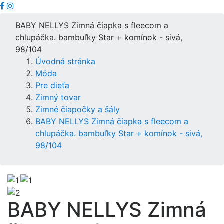
BABY NELLYS Zimná čiapka s fleecom a
chlupáčka. bambuľky Star + komínok - sivá,
98/104
Úvodná stránka
Móda
Pre dieťa
Zimný tovar
Zimné čiapočky a šály
BABY NELLYS Zimná čiapka s fleecom a
chlupáčka. bambuľky Star + komínok - sivá,
98/104
BABY NELLYS Zimná