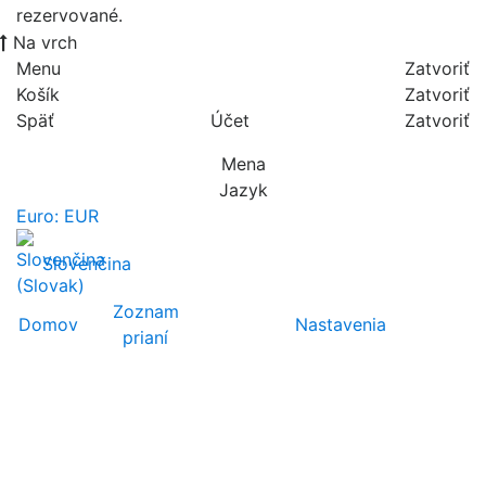
rezervované.
Na vrch
Menu
Zatvoriť
Košík
Zatvoriť
Späť
Účet
Zatvoriť
Mena
Jazyk
Euro: EUR
Slovenčina
Zoznam
Domov
Nastavenia
prianí