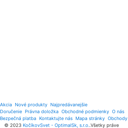
Akcia
Nové produkty
Najpredávanejšie
Doručenie
Právna doložka
Obchodné podmienky
O nás
Bezpečná platba
Kontaktujte nás
Mapa stránky
Obchody
© 2023
KočíkovSvet - OptimalSk, s.r.o.
.Všetky práve