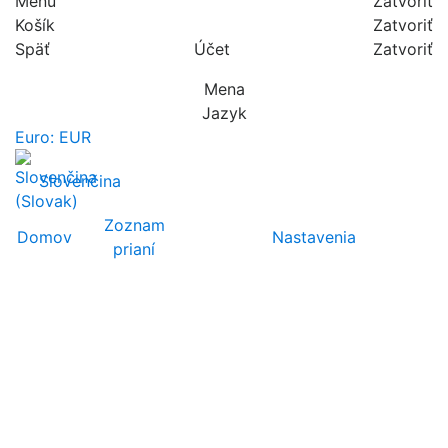
Menu
Zatvoriť
Košík
Zatvoriť
Späť
Účet
Zatvoriť
Mena
Jazyk
Euro: EUR
Slovenčina
Zoznam
Domov
Nastavenia
prianí