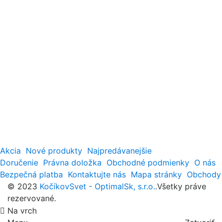
Akcia
Nové produkty
Najpredávanejšie
Doručenie
Právna doložka
Obchodné podmienky
O nás
Bezpečná platba
Kontaktujte nás
Mapa stránky
Obchody
© 2023
KočíkovSvet - OptimalSk, s.r.o.
.Všetky práve
rezervované.
Na vrch