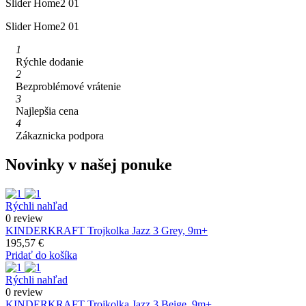
Slider Home2 01
Slider Home2 01
1
Rýchle dodanie
2
Bezproblémové vrátenie
3
Najlepšia cena
4
Zákaznicka podpora
Novinky v našej ponuke
Rýchli nahľad
0 review
KINDERKRAFT Trojkolka Jazz 3 Grey, 9m+
195,57 €
Pridať do košíka
Rýchli nahľad
0 review
KINDERKRAFT Trojkolka Jazz 3 Beige, 9m+