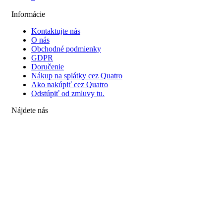
Informácie
Kontaktujte nás
O nás
Obchodné podmienky
GDPR
Doručenie
Nákup na splátky cez Quatro
Ako nakúpiť cez Quatro
Odstúpiť od zmluvy tu.
Nájdete nás