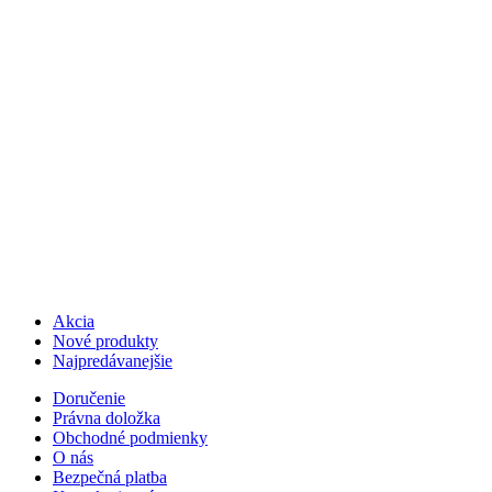
Akcia
Nové produkty
Najpredávanejšie
Doručenie
Právna doložka
Obchodné podmienky
O nás
Bezpečná platba