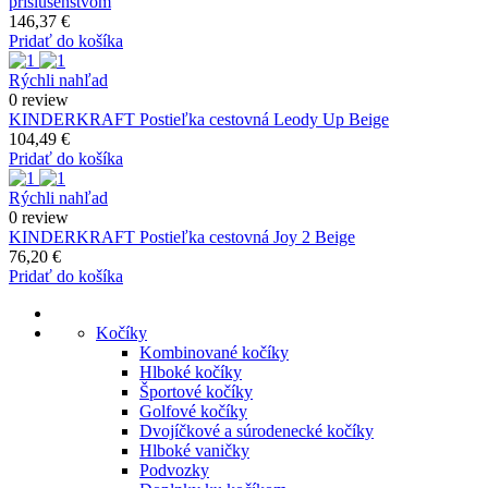
príslušenstvom
146,37 €
Pridať do košíka
Rýchli nahľad
0 review
KINDERKRAFT Postieľka cestovná Leody Up Beige
104,49 €
Pridať do košíka
Rýchli nahľad
0 review
KINDERKRAFT Postieľka cestovná Joy 2 Beige
76,20 €
Pridať do košíka
Kočíky
Kombinované kočíky
Hlboké kočíky
Športové kočíky
Golfové kočíky
Dvojíčkové a súrodenecké kočíky
Hlboké vaničky
Podvozky