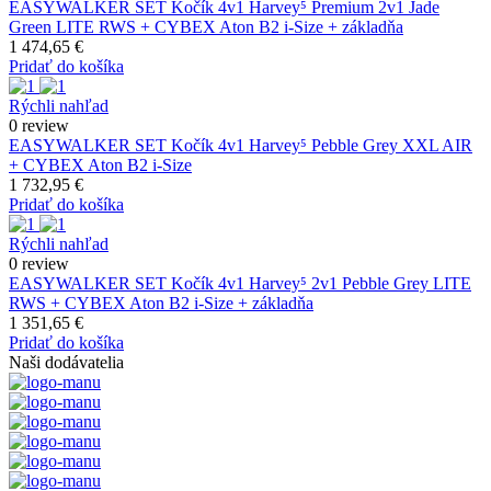
EASYWALKER SET Kočík 4v1 Harvey⁵ Premium 2v1 Jade
Green LITE RWS + CYBEX Aton B2 i-Size + základňa
1 474,65 €
Pridať do košíka
Rýchli nahľad
0 review
EASYWALKER SET Kočík 4v1 Harvey⁵ Pebble Grey XXL AIR
+ CYBEX Aton B2 i-Size
1 732,95 €
Pridať do košíka
Rýchli nahľad
0 review
EASYWALKER SET Kočík 4v1 Harvey⁵ 2v1 Pebble Grey LITE
RWS + CYBEX Aton B2 i-Size + základňa
1 351,65 €
Pridať do košíka
Naši dodávatelia