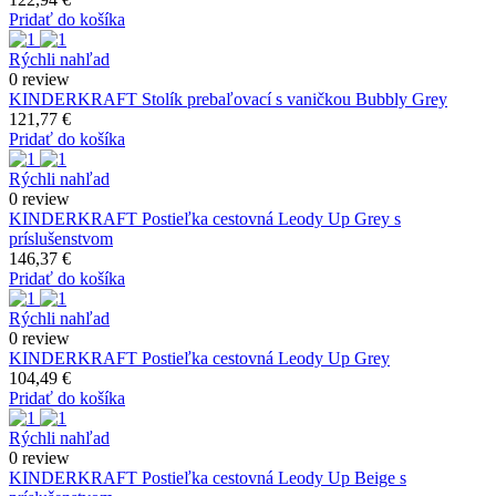
Pridať do košíka
Rýchli nahľad
0 review
KINDERKRAFT Stolík prebaľovací s vaničkou Bubbly Grey
121,77 €
Pridať do košíka
Rýchli nahľad
0 review
KINDERKRAFT Postieľka cestovná Leody Up Grey s
príslušenstvom
146,37 €
Pridať do košíka
Rýchli nahľad
0 review
KINDERKRAFT Postieľka cestovná Leody Up Grey
104,49 €
Pridať do košíka
Rýchli nahľad
0 review
KINDERKRAFT Postieľka cestovná Leody Up Beige s