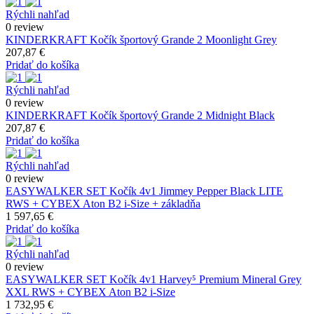
Rýchli nahľad
0 review
KINDERKRAFT Kočík športový Grande 2 Moonlight Grey
207,87 €
Pridať do košíka
Rýchli nahľad
0 review
KINDERKRAFT Kočík športový Grande 2 Midnight Black
207,87 €
Pridať do košíka
Rýchli nahľad
0 review
EASYWALKER SET Kočík 4v1 Jimmey Pepper Black LITE
RWS + CYBEX Aton B2 i-Size + základňa
1 597,65 €
Pridať do košíka
Rýchli nahľad
0 review
EASYWALKER SET Kočík 4v1 Harvey⁵ Premium Mineral Grey
XXL RWS + CYBEX Aton B2 i-Size
1 732,95 €