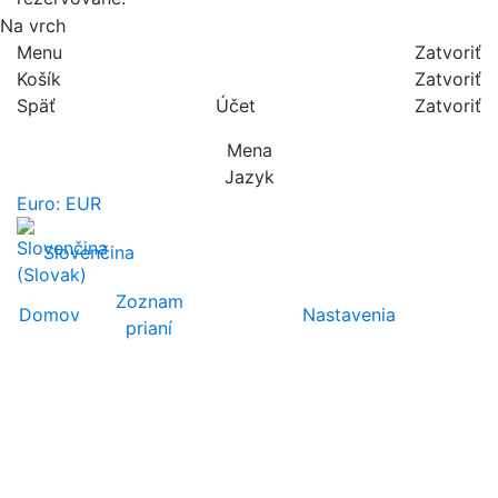
Na vrch
Menu
Zatvoriť
Košík
Zatvoriť
Späť
Účet
Zatvoriť
Mena
Jazyk
Euro: EUR
Slovenčina
Zoznam
Domov
Nastavenia
prianí