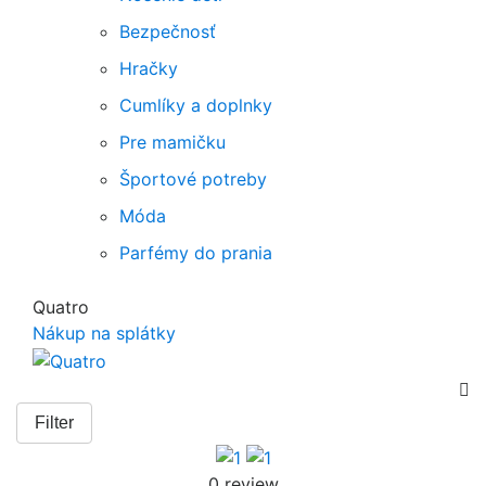
Bezpečnosť
Hračky
Cumlíky a doplnky
Pre mamičku
Športové potreby
Móda
Parfémy do prania
Quatro
Nákup na splátky

Filter
0 review