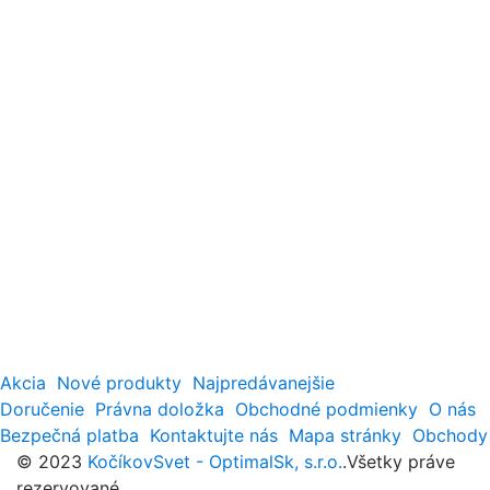
Akcia
Nové produkty
Najpredávanejšie
Doručenie
Právna doložka
Obchodné podmienky
O nás
Bezpečná platba
Kontaktujte nás
Mapa stránky
Obchody
© 2023
KočíkovSvet - OptimalSk, s.r.o.
.Všetky práve
rezervované.