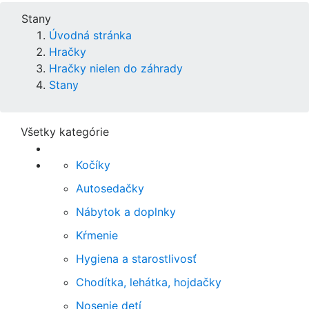
Stany
Úvodná stránka
Hračky
Hračky nielen do záhrady
Stany
Všetky kategórie
Kočíky
Autosedačky
Nábytok a doplnky
Kŕmenie
Hygiena a starostlivosť
Chodítka, lehátka, hojdačky
Nosenie detí