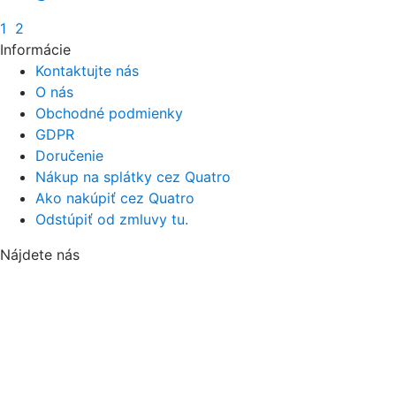
1
2
Informácie
Kontaktujte nás
O nás
Obchodné podmienky
GDPR
Doručenie
Nákup na splátky cez Quatro
Ako nakúpiť cez Quatro
Odstúpiť od zmluvy tu.
Nájdete nás