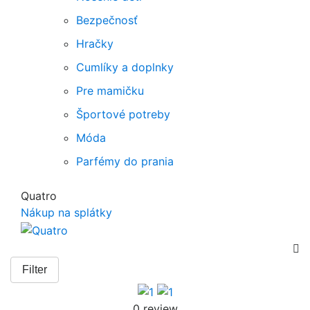
Bezpečnosť
Hračky
Cumlíky a doplnky
Pre mamičku
Športové potreby
Móda
Parfémy do prania
Quatro
Nákup na splátky

Filter
0 review