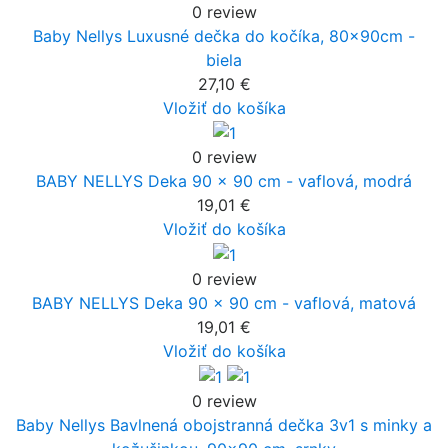
0 review
Baby Nellys Luxusné dečka do kočíka, 80x90cm -
biela
27,10 €
Vložiť do košíka
0 review
BABY NELLYS Deka 90 x 90 cm - vaflová, modrá
19,01 €
Vložiť do košíka
0 review
BABY NELLYS Deka 90 x 90 cm - vaflová, matová
19,01 €
Vložiť do košíka
0 review
Baby Nellys Bavlnená obojstranná dečka 3v1 s minky a