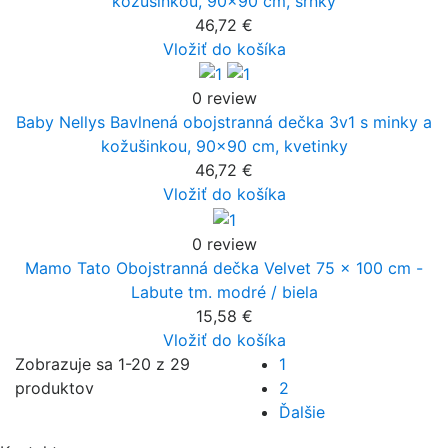
kožušinkou, 90x90 cm, srnky
46,72 €
Vložiť do košíka
0 review
Baby Nellys Bavlnená obojstranná dečka 3v1 s minky a
kožušinkou, 90x90 cm, kvetinky
46,72 €
Vložiť do košíka
0 review
Mamo Tato Obojstranná dečka Velvet 75 x 100 cm -
Labute tm. modré / biela
15,58 €
Vložiť do košíka
Zobrazuje sa 1-20 z 29
1
produktov
2
Ďalšie