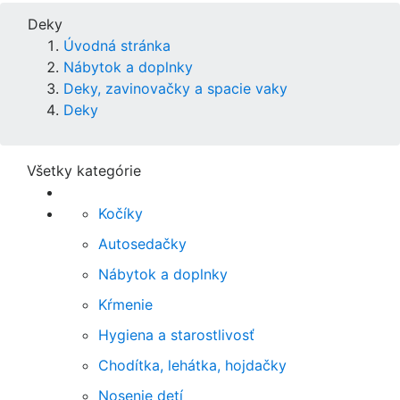
Deky
Úvodná stránka
Nábytok a doplnky
Deky, zavinovačky a spacie vaky
Deky
Všetky kategórie
Kočíky
Autosedačky
Nábytok a doplnky
Kŕmenie
Hygiena a starostlivosť
Chodítka, lehátka, hojdačky
Nosenie detí