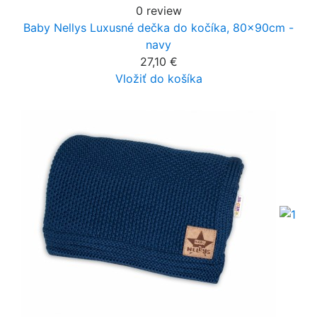
0 review
Baby Nellys Luxusné dečka do kočíka, 80x90cm -
navy
27,10 €
Vložiť do košíka