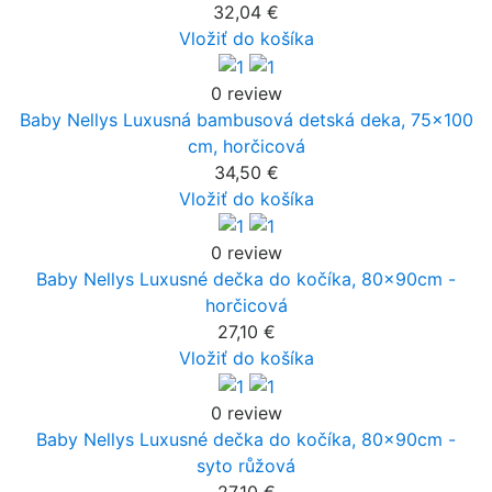
32,04 €
Vložiť do košíka
0 review
Baby Nellys Luxusná bambusová detská deka, 75x100
cm, horčicová
34,50 €
Vložiť do košíka
0 review
Baby Nellys Luxusné dečka do kočíka, 80x90cm -
horčicová
27,10 €
Vložiť do košíka
0 review
Baby Nellys Luxusné dečka do kočíka, 80x90cm -
syto růžová