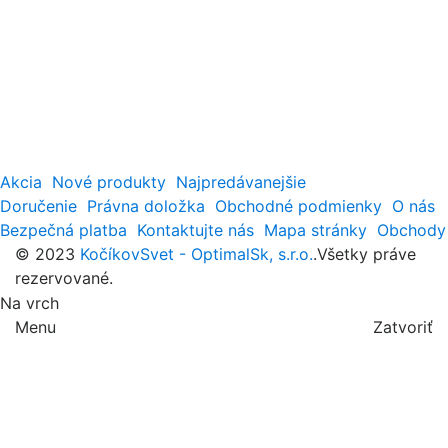
Akcia
Nové produkty
Najpredávanejšie
Doručenie
Právna doložka
Obchodné podmienky
O nás
Bezpečná platba
Kontaktujte nás
Mapa stránky
Obchody
© 2023
KočíkovSvet - OptimalSk, s.r.o.
.Všetky práve
rezervované.
Na vrch
Menu
Zatvoriť