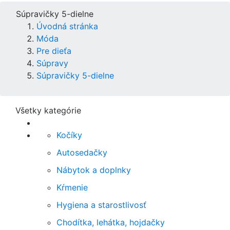
Súpravičky 5-dielne
Úvodná stránka
Móda
Pre dieťa
Súpravy
Súpravičky 5-dielne
Všetky kategórie
Kočíky
Autosedačky
Nábytok a doplnky
Kŕmenie
Hygiena a starostlivosť
Chodítka, lehátka, hojdačky