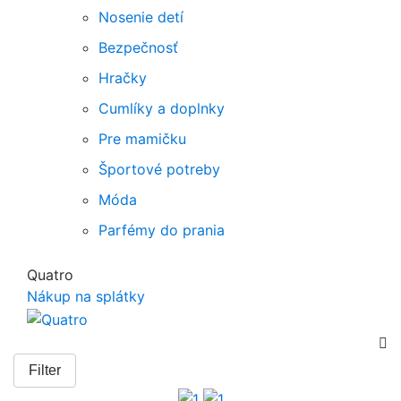
Nosenie detí
Bezpečnosť
Hračky
Cumlíky a doplnky
Pre mamičku
Športové potreby
Móda
Parfémy do prania
Quatro
Nákup na splátky

Filter