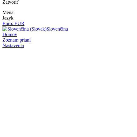
Zatvoriť
Mena
Jazyk
Euro: EUR
Slovenčina
Domov
Zoznam prianí
Nastavenia