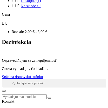

Dostupné
(1)

Na sklade
(1)
Cena


Rozsah:
2,00 € - 3,00 €
Dezinfekcia
Ospravedlňujem sa za nepríjemnosť.
Znova vyhľadajte, čo hľadáte.
Späť na domovskú stránku
Kontakt
1