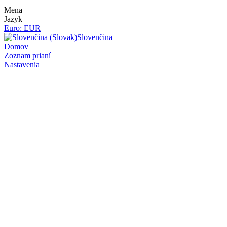
Mena
Jazyk
Euro: EUR
Slovenčina
Domov
Zoznam prianí
Nastavenia