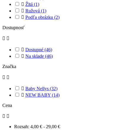

Žltá
(1)

Ružová
(1)

Podľa obrázku
(2)
Dostupnosť



Dostupné
(46)

Na sklade
(46)
Značka



Baby Nellys
(32)

NEW BABY
(14)
Cena


Rozsah:
4,00 € - 29,00 €