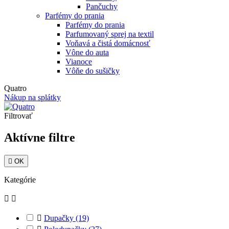
Pančuchy
Parfémy do prania
Parfémy do prania
Parfumovaný sprej na textil
Voňavá a čistá domácnosť
Vône do auta
Vianoce
Vôňe do sušičky
Quatro
Nákup na splátky
Filtrovať
Aktívne filtre

OK
Kategórie



Dupačky
(19)