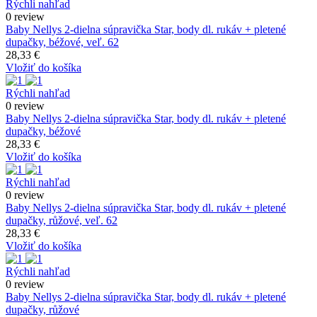
Rýchli nahľad
0 review
Baby Nellys 2-dielna súpravička Star, body dl. rukáv + pletené
dupačky, béžové, veľ. 62
28,33 €
Vložiť do košíka
Rýchli nahľad
0 review
Baby Nellys 2-dielna súpravička Star, body dl. rukáv + pletené
dupačky, béžové
28,33 €
Vložiť do košíka
Rýchli nahľad
0 review
Baby Nellys 2-dielna súpravička Star, body dl. rukáv + pletené
dupačky, růžové, veľ. 62
28,33 €
Vložiť do košíka
Rýchli nahľad
0 review
Baby Nellys 2-dielna súpravička Star, body dl. rukáv + pletené
dupačky, růžové