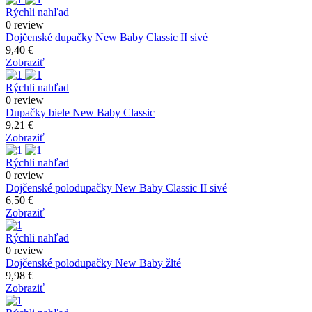
Rýchli nahľad
0 review
Dojčenské dupačky New Baby Classic II sivé
9,40 €
Zobraziť
Rýchli nahľad
0 review
Dupačky biele New Baby Classic
9,21 €
Zobraziť
Rýchli nahľad
0 review
Dojčenské polodupačky New Baby Classic II sivé
6,50 €
Zobraziť
Rýchli nahľad
0 review
Dojčenské polodupačky New Baby žlté
9,98 €
Zobraziť