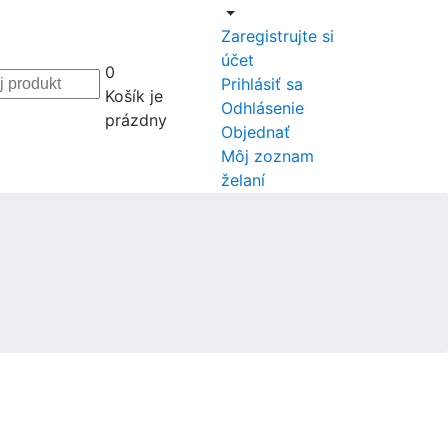
Zaregistrujte si
účet
0
Prihlásiť sa
Košík je
Odhlásenie
prázdny
Objednať
Môj zoznam
želaní