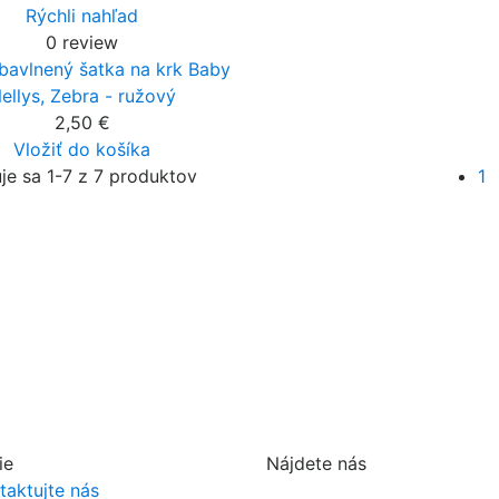
Rýchli nahľad
0 review
bavlnený šatka na krk Baby
ellys, Zebra - ružový
2,50 €
Vložiť do košíka
je sa 1-7 z 7 produktov
1
ie
Nájdete nás
taktujte nás