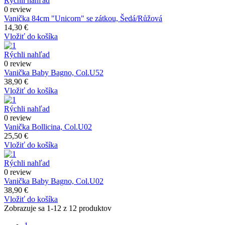
Rýchli nahľad
0 review
Vanička 84cm "Unicorn" se zátkou, Šedá/Růžová
14,30 €
Vložiť do košíka
Rýchli nahľad
0 review
Vanička Baby Bagno, Col.U52
38,90 €
Vložiť do košíka
Rýchli nahľad
0 review
Vanička Bollicina, Col.U02
25,50 €
Vložiť do košíka
Rýchli nahľad
0 review
Vanička Baby Bagno, Col.U02
38,90 €
Vložiť do košíka
Zobrazuje sa 1-12 z 12 produktov