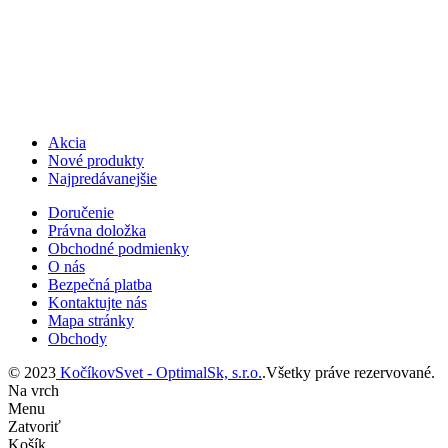
Akcia
Nové produkty
Najpredávanejšie
Doručenie
Právna doložka
Obchodné podmienky
O nás
Bezpečná platba
Kontaktujte nás
Mapa stránky
Obchody
© 2023
KočíkovSvet - OptimalSk, s.r.o.
.Všetky práve rezervované.
Na vrch
Menu
Zatvoriť
Košík