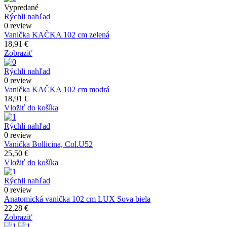
Vypredané
Rýchli nahľad
0 review
Vanička KAČKA 102 cm zelená
18,91 €
Zobraziť
Rýchli nahľad
0 review
Vanička KAČKA 102 cm modrá
18,91 €
Vložiť do košíka
Rýchli nahľad
0 review
Vanička Bollicina, Col.U52
25,50 €
Vložiť do košíka
Rýchli nahľad
0 review
Anatomická vanička 102 cm LUX Sova biela
22,28 €
Zobraziť