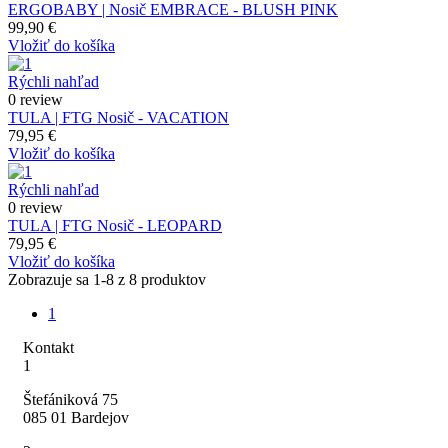
ERGOBABY | Nosič EMBRACE - BLUSH PINK
99,90 €
Vložiť do košíka
Rýchli nahľad
0 review
TULA | FTG Nosič - VACATION
79,95 €
Vložiť do košíka
Rýchli nahľad
0 review
TULA | FTG Nosič - LEOPARD
79,95 €
Vložiť do košíka
Zobrazuje sa 1-8 z 8 produktov
1
Kontakt
1
Štefániková 75
085 01 Bardejov