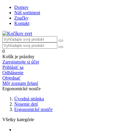
Domov
Náš sortiment
Značky
Kontakt
0
Košík je prázdny
Zaregistrujte si účet
Prihlásiť sa
Odhlásenie
Objednať
Môj zoznam želaní
Ergonomické nosiče
Úvodná stránka
Nosenie detí
Ergonomické nosiče
Všetky kategórie