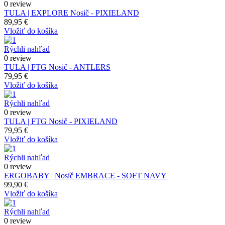
0 review
TULA | EXPLORE Nosič - PIXIELAND
89,95 €
Vložiť do košíka
Rýchli nahľad
0 review
TULA | FTG Nosič - ANTLERS
79,95 €
Vložiť do košíka
Rýchli nahľad
0 review
TULA | FTG Nosič - PIXIELAND
79,95 €
Vložiť do košíka
Rýchli nahľad
0 review
ERGOBABY | Nosič EMBRACE - SOFT NAVY
99,90 €
Vložiť do košíka
Rýchli nahľad
0 review