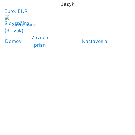
Jazyk
Euro: EUR
Slovenčina
Zoznam
Domov
Nastavenia
prianí