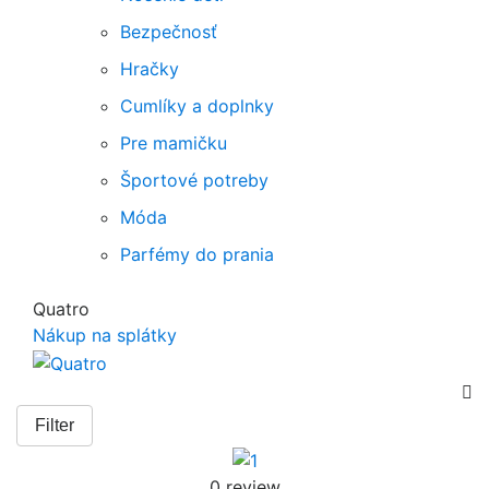
Bezpečnosť
Hračky
Cumlíky a doplnky
Pre mamičku
Športové potreby
Móda
Parfémy do prania
Quatro
Nákup na splátky

Filter
0 review