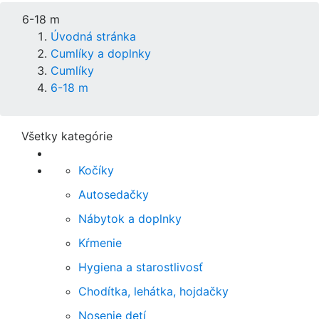
6-18 m
Úvodná stránka
Cumlíky a doplnky
Cumlíky
6-18 m
Všetky kategórie
Kočíky
Autosedačky
Nábytok a doplnky
Kŕmenie
Hygiena a starostlivosť
Chodítka, lehátka, hojdačky
Nosenie detí