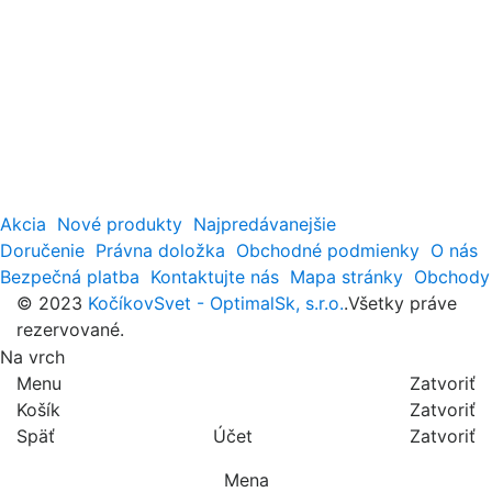
Akcia
Nové produkty
Najpredávanejšie
Doručenie
Právna doložka
Obchodné podmienky
O nás
Bezpečná platba
Kontaktujte nás
Mapa stránky
Obchody
© 2023
KočíkovSvet - OptimalSk, s.r.o.
.Všetky práve
rezervované.
Na vrch
Menu
Zatvoriť
Košík
Zatvoriť
Späť
Účet
Zatvoriť
Mena