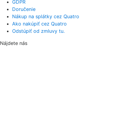
GDPR
Doručenie
Nákup na splátky cez Quatro
Ako nakúpiť cez Quatro
Odstúpiť od zmluvy tu.
Nájdete nás