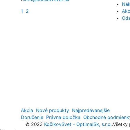
Nák
1
2
Ako
Ods
Akcia
Nové produkty
Najpredávanejšie
Doručenie
Právna doložka
Obchodné podmienk
© 2023
KočíkovSvet - OptimalSk, s.r.o.
.Všetky