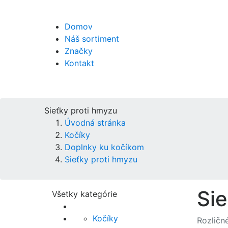
Domov
Náš sortiment
Značky
Kontakt
Sieťky proti hmyzu
Úvodná stránka
Kočíky
Doplnky ku kočíkom
Sieťky proti hmyzu
Sie
Všetky kategórie
Kočíky
Rozličn