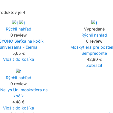
roduktov je 4
Rýchli nahľad
Vypredané
0 review
Rýchli nahľad
BYONO Sieťka na kočík
0 review
univerzálna - čierna
Moskytiera pre postie
5,65 €
Sempreconte
Vložiť do košíka
42,90 €
Zobraziť
Rýchli nahľad
0 review
Nellys Uni moskytiera na
kočík
4,48 €
Vložiť do košíka