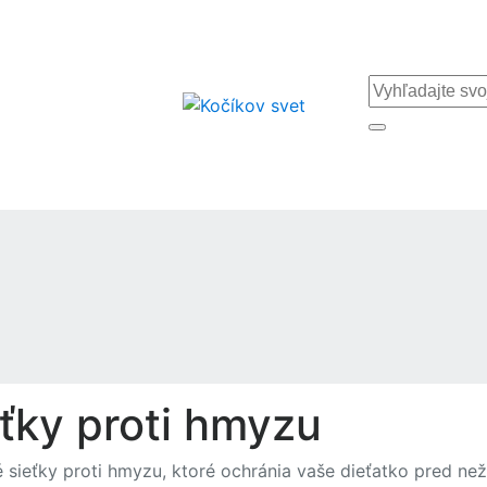
ťky proti hmyzu
é sieťky proti hmyzu, ktoré ochránia vaše dieťatko pred 