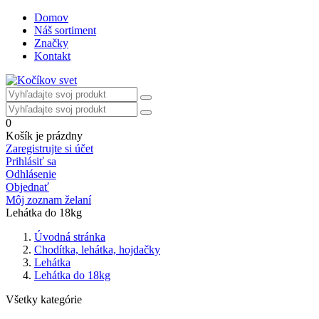
Domov
Náš sortiment
Značky
Kontakt
0
Košík je prázdny
Zaregistrujte si účet
Prihlásiť sa
Odhlásenie
Objednať
Môj zoznam želaní
Lehátka do 18kg
Úvodná stránka
Chodítka, lehátka, hojdačky
Lehátka
Lehátka do 18kg
Všetky kategórie