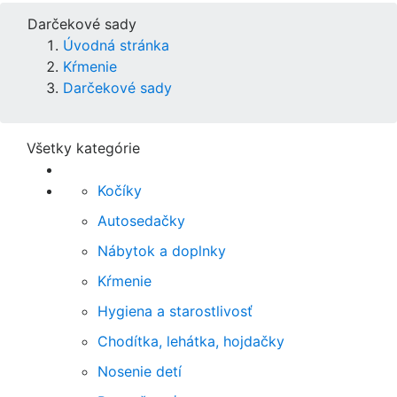
Darčekové sady
Úvodná stránka
Kŕmenie
Darčekové sady
Všetky kategórie
Kočíky
Autosedačky
Nábytok a doplnky
Kŕmenie
Hygiena a starostlivosť
Chodítka, lehátka, hojdačky
Nosenie detí