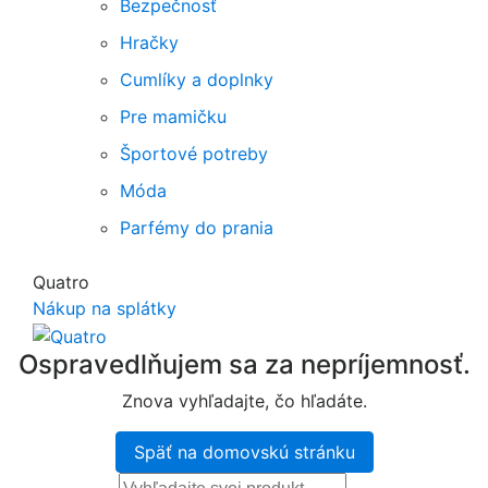
Bezpečnosť
Hračky
Cumlíky a doplnky
Pre mamičku
Športové potreby
Móda
Parfémy do prania
Quatro
Nákup na splátky
Ospravedlňujem sa za nepríjemnosť.
Znova vyhľadajte, čo hľadáte.
Späť na domovskú stránku