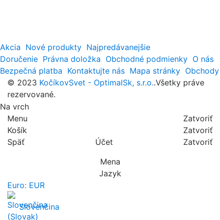
Akcia
Nové produkty
Najpredávanejšie
Doručenie
Právna doložka
Obchodné podmienky
O nás
Bezpečná platba
Kontaktujte nás
Mapa stránky
Obchody
© 2023
KočíkovSvet - OptimalSk, s.r.o.
.Všetky práve
rezervované.
Na vrch
Menu
Zatvoriť
Košík
Zatvoriť
Späť
Účet
Zatvoriť
Mena
Jazyk
Euro: EUR
Slovenčina