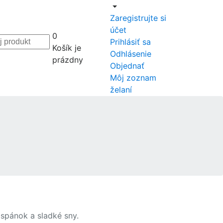
Zaregistrujte si
účet
0
Prihlásiť sa
Košík je
Odhlásenie
prázdny
Objednať
Môj zoznam
želaní
 spánok a sladké sny.