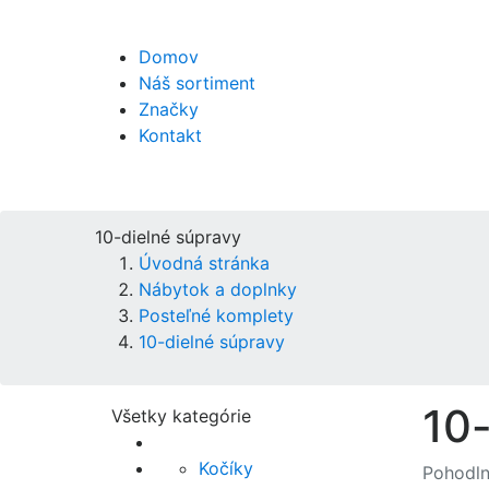
Domov
Náš sortiment
Značky
Kontakt
10-dielné súpravy
Úvodná stránka
Nábytok a doplnky
Posteľné komplety
10-dielné súpravy
10-
Všetky kategórie
Kočíky
Pohodln