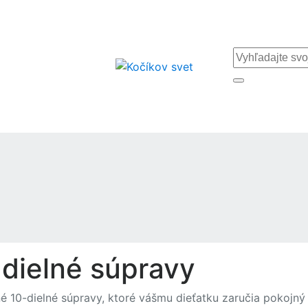
dielné súpravy
é 10-dielné súpravy, ktoré vášmu dieťatku zaručia pokojný