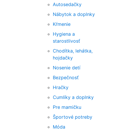
Autosedačky
Nábytok a doplnky
Kŕmenie
Hygiena a
starostlivosť
Chodítka, lehátka,
hojdačky
Nosenie detí
Bezpečnosť
Hračky
Cumlíky a doplnky
Pre mamičku
Športové potreby
Móda