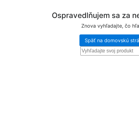
Ospravedlňujem sa za ne
Znova vyhľadajte, čo hľa
Späť na domovskú str