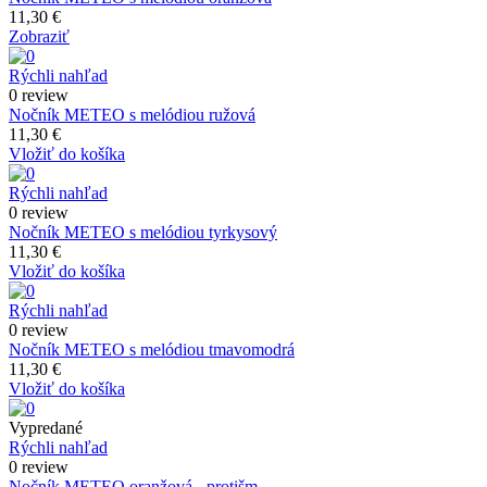
11,30 €
Zobraziť
Rýchli nahľad
0 review
Nočník METEO s melódiou ružová
11,30 €
Vložiť do košíka
Rýchli nahľad
0 review
Nočník METEO s melódiou tyrkysový
11,30 €
Vložiť do košíka
Rýchli nahľad
0 review
Nočník METEO s melódiou tmavomodrá
11,30 €
Vložiť do košíka
Vypredané
Rýchli nahľad
0 review
Nočník METEO oranžová - protišm.