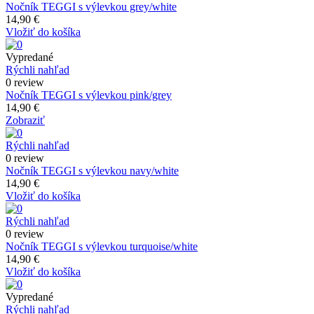
Nočník TEGGI s výlevkou grey/white
14,90 €
Vložiť do košíka
Vypredané
Rýchli nahľad
0 review
Nočník TEGGI s výlevkou pink/grey
14,90 €
Zobraziť
Rýchli nahľad
0 review
Nočník TEGGI s výlevkou navy/white
14,90 €
Vložiť do košíka
Rýchli nahľad
0 review
Nočník TEGGI s výlevkou turquoise/white
14,90 €
Vložiť do košíka
Vypredané
Rýchli nahľad