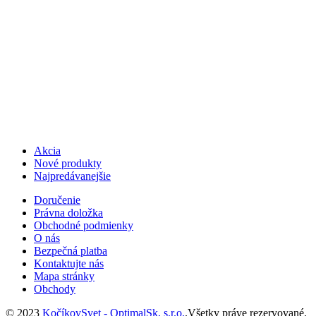
Akcia
Nové produkty
Najpredávanejšie
Doručenie
Právna doložka
Obchodné podmienky
O nás
Bezpečná platba
Kontaktujte nás
Mapa stránky
Obchody
© 2023
KočíkovSvet - OptimalSk, s.r.o.
.Všetky práve rezervované.