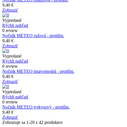
9,40 €
Zobraziť
Vypredané
Rýchli nahľad
0 review
Nočník METEO ružová - protišm.
9,40 €
Zobraziť
Vypredané
Rýchli nahľad
0 review
Nočník METEO tmavomodrá - protišm.
9,40 €
Zobraziť
Vypredané
Rýchli nahľad
0 review
Nočník METEO tyrkysový - protišm.
9,40 €
Zobraziť
Zobrazuje sa 1-20 z 42 produktov