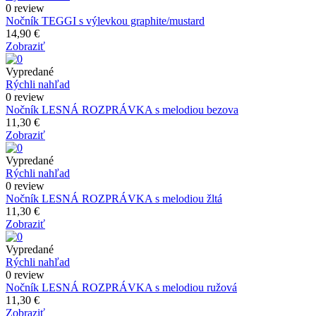
0 review
Nočník TEGGI s výlevkou graphite/mustard
14,90 €
Zobraziť
Vypredané
Rýchli nahľad
0 review
Nočník LESNÁ ROZPRÁVKA s melodiou bezova
11,30 €
Zobraziť
Vypredané
Rýchli nahľad
0 review
Nočník LESNÁ ROZPRÁVKA s melodiou žltá
11,30 €
Zobraziť
Vypredané
Rýchli nahľad
0 review
Nočník LESNÁ ROZPRÁVKA s melodiou ružová
11,30 €
Zobraziť