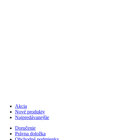
Akcia
Nové produkty
Najpredávanejšie
Doručenie
Právna doložka
Obchodné podmienky