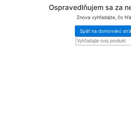
Ospravedlňujem sa za ne
Znova vyhľadajte, čo hľa
Späť na domovskú str