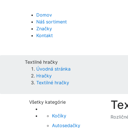
Domov
Náš sortiment
Značky
Kontakt
Textilné hračky
Úvodná stránka
Hračky
Textilné hračky
Tex
Všetky kategórie
Kočíky
Rozličné
Autosedačky