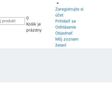
Zaregistrujte si
účet
0
Prihlásiť sa
Košík je
Odhlásenie
prázdny
Objednať
Môj zoznam
želaní