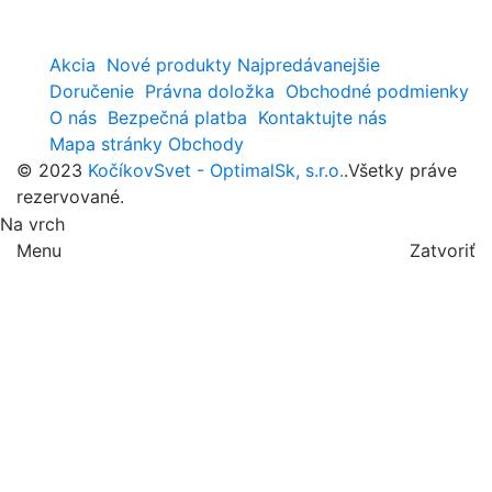
Akcia
Nové produkty
Najpredávanejšie
Doručenie
Právna doložka
Obchodné podmienky
O nás
Bezpečná platba
Kontaktujte nás
Mapa stránky
Obchody
© 2023
KočíkovSvet - OptimalSk, s.r.o.
.Všetky práve
rezervované.
Na vrch
Menu
Zatvoriť