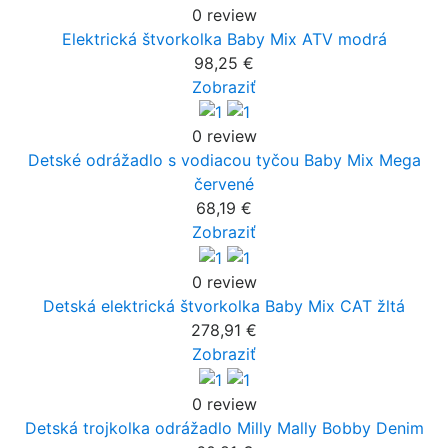
0 review
Elektrická štvorkolka Baby Mix ATV modrá
98,25 €
Zobraziť
0 review
Detské odrážadlo s vodiacou tyčou Baby Mix Mega
červené
68,19 €
Zobraziť
0 review
Detská elektrická štvorkolka Baby Mix CAT žltá
278,91 €
Zobraziť
0 review
Detská trojkolka odrážadlo Milly Mally Bobby Denim