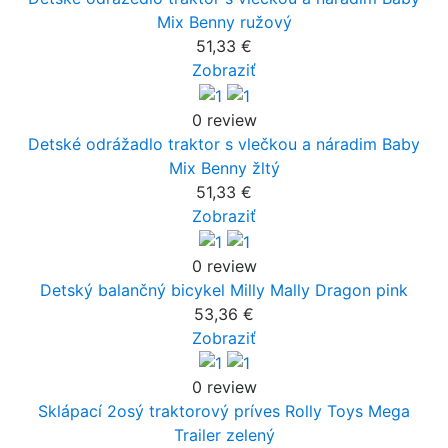
Mix Benny ružový
51,33 €
Zobraziť
0 review
Detské odrážadlo traktor s vlečkou a náradim Baby
Mix Benny žltý
51,33 €
Zobraziť
0 review
Detský balančný bicykel Milly Mally Dragon pink
53,36 €
Zobraziť
0 review
Sklápací 2osý traktorový príves Rolly Toys Mega
Trailer zelený