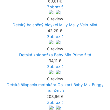
60,81 €
Zobraziť
0 review
Detský balančný bicykel Milly Mally Velo Mint
42,29 €
Zobraziť
0 review
Detská kolobežka Baby Mix Prime žltá
34,11 €
Zobraziť
0 review
Detská šliapacia motokára Go-kart Baby Mix Buggy
oranžová
208,96 €
Zobraziť