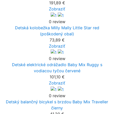
191,89 €
Zobraziť
0 review
Detská kolobežka Milly Mally Little Star red
(poškodený obal)
73,89 €
Zobraziť
0 review
Detské elektrické odrážadlo Baby Mix Ruggy s
vodiacou tyčou červené
101,10 €
Zobraziť
0 review
Detský balančný bicykel s brzdou Baby Mix Traveller
čierny