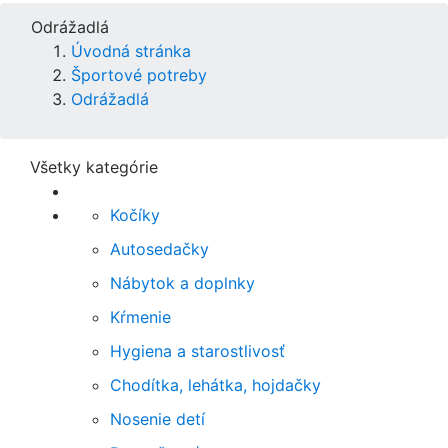
Odrážadlá
Úvodná stránka
Športové potreby
Odrážadlá
Všetky kategórie
Kočíky
Autosedačky
Nábytok a doplnky
Kŕmenie
Hygiena a starostlivosť
Chodítka, lehátka, hojdačky
Nosenie detí