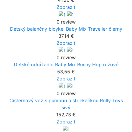
41,20 €
Zobraziť
0 review
Detský balančný bicykel Baby Mix Traveller čierny
37,14 €
Zobraziť
0 review
Detské odrážadlo Baby Mix Bunny Hop ružové
53,55 €
Zobraziť
0 review
Cisternový voz s pumpou a striekačkou Rolly Toys
sivý
152,73 €
Zobraziť