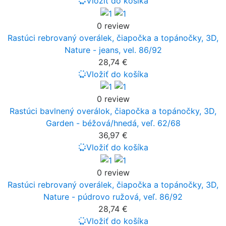
Vložiť do košíka
0 review
Rastúci rebrovaný overálek, čiapočka a topánočky, 3D,
Nature - jeans, vel. 86/92
28,74 €
Vložiť do košíka
0 review
Rastúci bavlnený overálok, čiapočka a topánočky, 3D,
Garden - béžová/hnedá, veľ. 62/68
36,97 €
Vložiť do košíka
0 review
Rastúci rebrovaný overálek, čiapočka a topánočky, 3D,
Nature - púdrovo ružová, veľ. 86/92
28,74 €
Vložiť do košíka