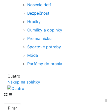
Nosenie detí
Bezpečnosť
Hračky
Cumlíky a doplnky
Pre mamičku
Športové potreby
Móda
Parfémy do prania
Quatro
Nákup na splátky

Filter