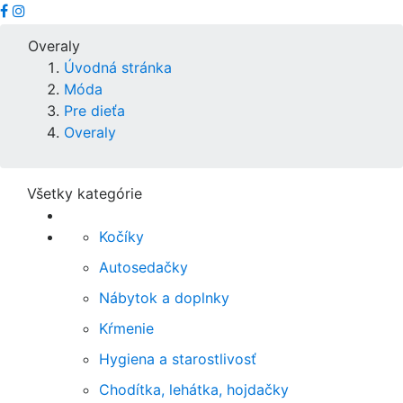
Overaly
Úvodná stránka
Móda
Pre dieťa
Overaly
Všetky kategórie
Kočíky
Autosedačky
Nábytok a doplnky
Kŕmenie
Hygiena a starostlivosť
Chodítka, lehátka, hojdačky