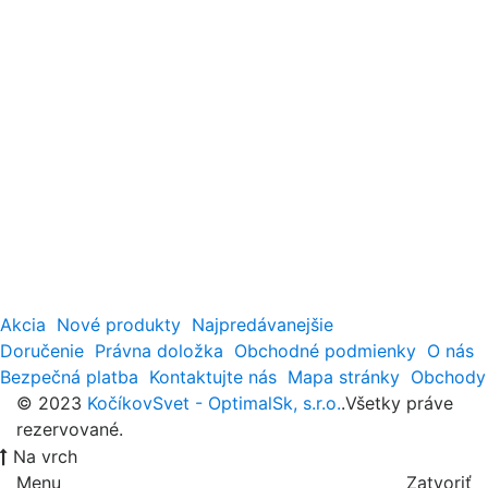
Akcia
Nové produkty
Najpredávanejšie
Doručenie
Právna doložka
Obchodné podmienky
O nás
Bezpečná platba
Kontaktujte nás
Mapa stránky
Obchody
© 2023
KočíkovSvet - OptimalSk, s.r.o.
.Všetky práve
rezervované.
Na vrch
Menu
Zatvoriť