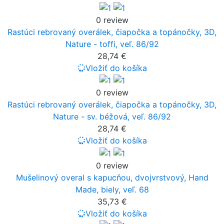
0 review
Rastúci rebrovaný overálek, čiapočka a topánočky, 3D,
Nature - toffi, veľ. 86/92
28,74 €
Vložiť do košíka
0 review
Rastúci rebrovaný overálek, čiapočka a topánočky, 3D,
Nature - sv. béžová, veľ. 86/92
28,74 €
Vložiť do košíka
0 review
Mušelinový overal s kapucňou, dvojvrstvový, Hand
Made, biely, veľ. 68
35,73 €
Vložiť do košíka