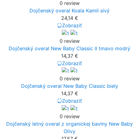
0 review
Dojčenský overal Koala Kamil sivý
24,14 €
Zobraziť
0 review
Dojčenský overal New Baby Classic II tmavo modrý
14,37 €
Zobraziť
0 review
Dojčenský overal New Baby Classic biely
14,37 €
Zobraziť
0 review
Dojčenský letný overal z organickej bavlny New Baby
Olivy
17,57 €