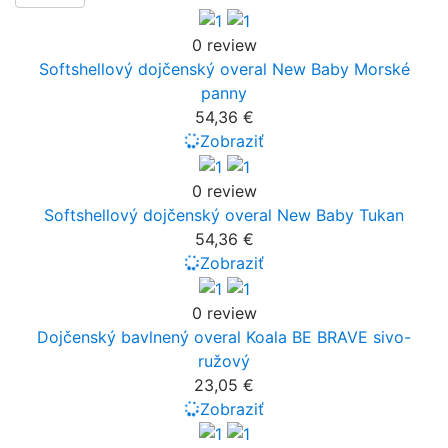
0 review
Softshellový dojčenský overal New Baby Morské
panny
54,36 €
Zobraziť
0 review
Softshellový dojčenský overal New Baby Tukan
54,36 €
Zobraziť
0 review
Dojčenský bavlnený overal Koala BE BRAVE sivo-
ružový
23,05 €
Zobraziť