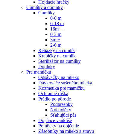
Hojdacie hračky
Cumlíky a doplnky
Cumlíky
0-6 m
6-18 m
16m +
0-3 m
3m +
2-6 m
Retiazky na cumlík
Krabičky na cumlík
Sterilizátor na cumlíky
Doplnky
Pre mamičku
Odsávačky na mlieko
Dávkovače sušeného mlieka
Kozmetika pre mamičku
Ochranné rúška
Prádlo po pôrode
Podprsenky
Nohavičky
Sťahujúci pás
Dojčiace vankúše
Pomôcky na dojčenie
Zásobníky na mlieko a stravu