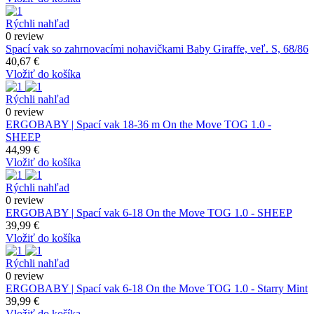
Rýchli nahľad
0 review
Spací vak so zahrnovacími nohavičkami Baby Giraffe, veľ. S, 68/86
40,67 €
Vložiť do košíka
Rýchli nahľad
0 review
ERGOBABY | Spací vak 18-36 m On the Move TOG 1.0 -
SHEEP
44,99 €
Vložiť do košíka
Rýchli nahľad
0 review
ERGOBABY | Spací vak 6-18 On the Move TOG 1.0 - SHEEP
39,99 €
Vložiť do košíka
Rýchli nahľad
0 review
ERGOBABY | Spací vak 6-18 On the Move TOG 1.0 - Starry Mint
39,99 €
Vložiť do košíka