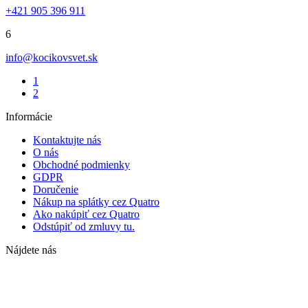
+421 905 396 911
6
info@kocikovsvet.sk
1
2
Informácie
Kontaktujte nás
O nás
Obchodné podmienky
GDPR
Doručenie
Nákup na splátky cez Quatro
Ako nakúpiť cez Quatro
Odstúpiť od zmluvy tu.
Nájdete nás