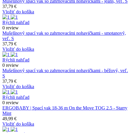
Mušelínový spací vak so zahrnovacími nohavičkami - jeans, veľ. S
37,79 €
Vložiť do košíka
Rýchli nahľad
0 review
Mušelínový spací vak so zahrnovacími nohavičkami - smotanový,
veľ. S
37,79 €
Vložiť do košíka
Rýchli nahľad
0 review
Mušelínový spací vak so zahrnovacími nohavičkami - béžový, veľ.
S
37,79 €
Vložiť do košíka
Rýchli nahľad
0 review
ERGOBABY | Spací vak 18-36 m On the Move TOG 2.5 - Starry
Mint
49,99 €
Vložiť do košíka