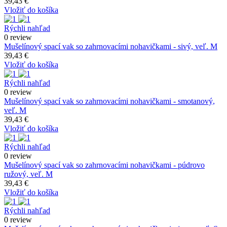
39,43 €
Vložiť do košíka
Rýchli nahľad
0 review
Mušelínový spací vak so zahrnovacími nohavičkami - sivý, veľ. M
39,43 €
Vložiť do košíka
Rýchli nahľad
0 review
Mušelínový spací vak so zahrnovacími nohavičkami - smotanový,
veľ. M
39,43 €
Vložiť do košíka
Rýchli nahľad
0 review
Mušelínový spací vak so zahrnovacími nohavičkami - púdrovo
ružový, veľ. M
39,43 €
Vložiť do košíka
Rýchli nahľad
0 review