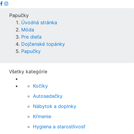
Papučky
Úvodná stránka
Móda
Pre dieťa
Dojčenské topánky
Papučky
Všetky kategórie
Kočíky
Autosedačky
Nábytok a doplnky
Kŕmenie
Hygiena a starostlivosť