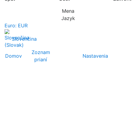
Mena
Jazyk
Euro: EUR
Slovenčina
Zoznam
Domov
Nastavenia
prianí