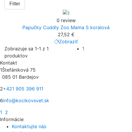
Filter
0 review
Papučky Cuddly Zoo Mama S koralová
27,52 €
Zobraziť
Zobrazuje sa 1-1 z 1
1
produktov
Kontakt
1
Štefániková 75
085 01 Bardejov
2
+421 905 396 911
6
info@kocikovsvet.sk
1
2
Informácie
Kontaktujte nás