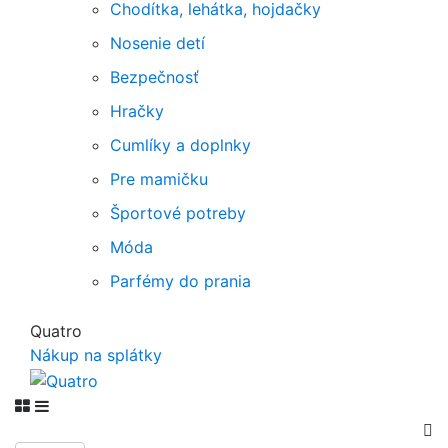
Chodítka, lehátka, hojdačky
Nosenie detí
Bezpečnosť
Hračky
Cumlíky a doplnky
Pre mamičku
Športové potreby
Móda
Parfémy do prania
Quatro
Nákup na splátky
