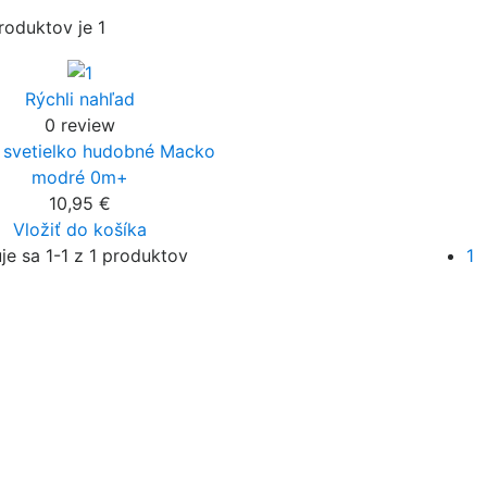
roduktov je 1
Rýchli nahľad
0 review
 svetielko hudobné Macko
modré 0m+
10,95 €
Vložiť do košíka
je sa 1-1 z 1 produktov
1