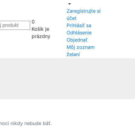
Zaregistrujte si
účet
0
Prihlásiť sa
Košík je
Odhlásenie
prázdny
Objednať
Môj zoznam
želaní
noci nikdy nebude báť.