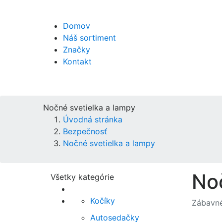
Domov
Náš sortiment
Značky
Kontakt
Nočné svetielka a lampy
Úvodná stránka
Bezpečnosť
Nočné svetielka a lampy
Noč
Všetky kategórie
Kočíky
Zábavné
Autosedačky