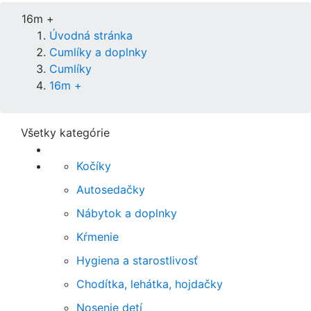
16m +
Úvodná stránka
Cumlíky a doplnky
Cumlíky
16m +
Všetky kategórie
Kočíky
Autosedačky
Nábytok a doplnky
Kŕmenie
Hygiena a starostlivosť
Chodítka, lehátka, hojdačky
Nosenie detí