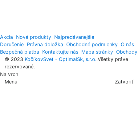
Akcia
Nové produkty
Najpredávanejšie
Doručenie
Právna doložka
Obchodné podmienky
O nás
Bezpečná platba
Kontaktujte nás
Mapa stránky
Obchody
© 2023
KočíkovSvet - OptimalSk, s.r.o.
.Všetky práve
rezervované.
Na vrch
Menu
Zatvoriť