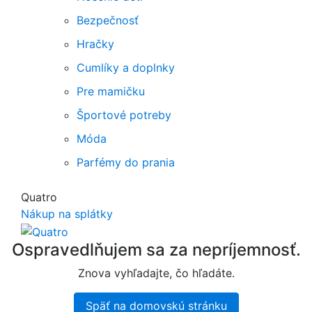
Bezpečnosť
Hračky
Cumlíky a doplnky
Pre mamičku
Športové potreby
Móda
Parfémy do prania
Quatro
Nákup na splátky
Ospravedlňujem sa za nepríjemnosť.
Znova vyhľadajte, čo hľadáte.
Späť na domovskú stránku