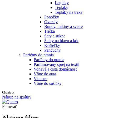
Legínky
Tepláky
Tepláky na traky
Ponožky
Overaly
Bundy, mikiny a svetre
Trička
Šaty a sukne
Šatky na hlavu a krk
Košieľky
Pančuchy
Parfémy do prania
Parfémy do prania
Parfumovaný sprej na textil
Voňavá a čistá domácnosť
Vône do auta
Vianoce
Vôňe do sušičky
Quatro
Nákup na splátky
Filtrovať
Aktívne filtre