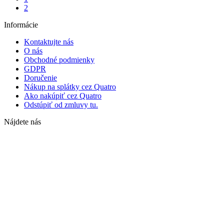
2
Informácie
Kontaktujte nás
O nás
Obchodné podmienky
GDPR
Doručenie
Nákup na splátky cez Quatro
Ako nakúpiť cez Quatro
Odstúpiť od zmluvy tu.
Nájdete nás