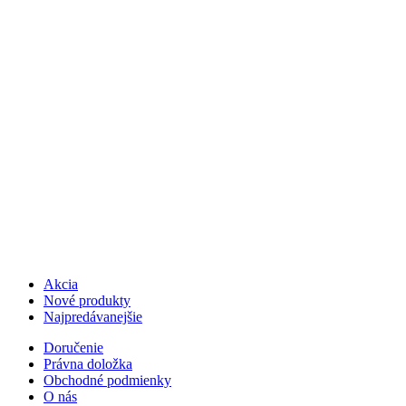
Akcia
Nové produkty
Najpredávanejšie
Doručenie
Právna doložka
Obchodné podmienky
O nás