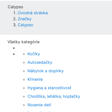
Calypso
Úvodná stránka
Značky
Calypso
Všetky kategórie
Kočíky
Autosedačky
Nábytok a doplnky
Kŕmenie
Hygiena a starostlivosť
Chodítka, lehátka, hojdačky
Nosenie detí