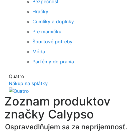
Bezpečnosť
Hračky
Cumlíky a doplnky
Pre mamičku
Športové potreby
Móda
Parfémy do prania
Quatro
Nákup na splátky
Zoznam produktov
značky Calypso
Ospravedlňujem sa za nepríjemnosť.