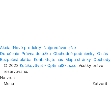
Akcia
Nové produkty
Najpredávanejšie
Doručenie
Právna doložka
Obchodné podmienky
O nás
Bezpečná platba
Kontaktujte nás
Mapa stránky
Obchody
© 2023
KočíkovSvet - OptimalSk, s.r.o.
.Všetky práve
rezervované.
Na vrch
Menu
Zatvoriť