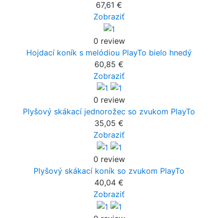
67,61 €
Zobraziť
0 review
Hojdací koník s melódiou PlayTo bielo hnedý
60,85 €
Zobraziť
0 review
Plyšový skákací jednorožec so zvukom PlayTo
35,05 €
Zobraziť
0 review
Plyšový skákací koník so zvukom PlayTo
40,04 €
Zobraziť