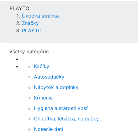
PLAYTO
Úvodná stránka
Značky
PLAYTO
Všetky kategórie
Kočíky
Autosedačky
Nábytok a doplnky
Kŕmenie
Hygiena a starostlivosť
Chodítka, lehátka, hojdačky
Nosenie detí