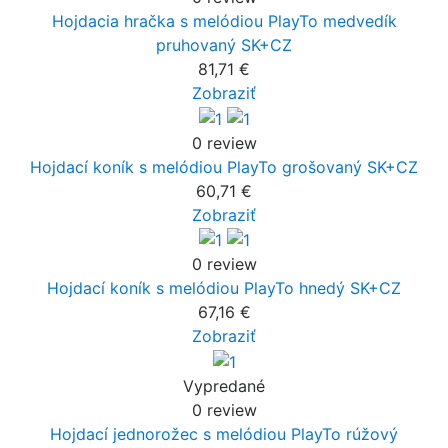
Hojdacia hračka s melódiou PlayTo medvedík
pruhovaný SK+CZ
81,71 €
Zobraziť
0 review
Hojdací koník s melódiou PlayTo grošovaný SK+CZ
60,71 €
Zobraziť
0 review
Hojdací koník s melódiou PlayTo hnedý SK+CZ
67,16 €
Zobraziť
Vypredané
0 review
Hojdací jednorožec s melódiou PlayTo rúžový