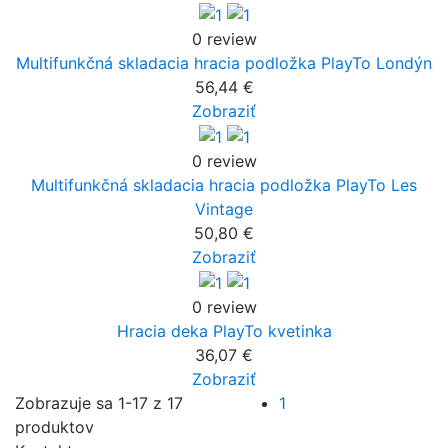
0 review
Multifunkčná skladacia hracia podložka PlayTo Londýn
56,44 €
Zobraziť
0 review
Multifunkčná skladacia hracia podložka PlayTo Les
Vintage
50,80 €
Zobraziť
0 review
Hracia deka PlayTo kvetinka
36,07 €
Zobraziť
Zobrazuje sa 1-17 z 17
1
produktov