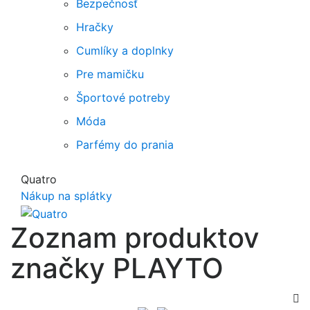
Bezpečnosť
Hračky
Cumlíky a doplnky
Pre mamičku
Športové potreby
Móda
Parfémy do prania
Quatro
Nákup na splátky
Zoznam produktov
značky PLAYTO
