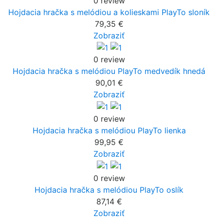
0 review
Hojdacia hračka s melódiou a kolieskami PlayTo sloník
79,35 €
Zobraziť
0 review
Hojdacia hračka s melódiou PlayTo medvedík hnedá
90,01 €
Zobraziť
0 review
Hojdacia hračka s melódiou PlayTo lienka
99,95 €
Zobraziť
0 review
Hojdacia hračka s melódiou PlayTo oslík
87,14 €
Zobraziť