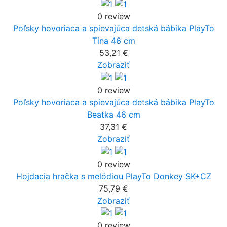
0 review
Poľsky hovoriaca a spievajúca detská bábika PlayTo
Tina 46 cm
53,21 €
Zobraziť
0 review
Poľsky hovoriaca a spievajúca detská bábika PlayTo
Beatka 46 cm
37,31 €
Zobraziť
0 review
Hojdacia hračka s melódiou PlayTo Donkey SK+CZ
75,79 €
Zobraziť
0 review