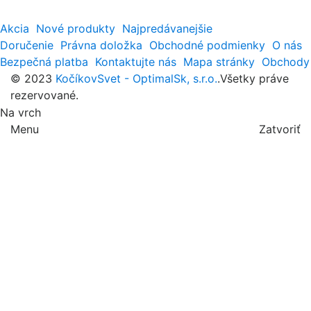
Akcia
Nové produkty
Najpredávanejšie
Doručenie
Právna doložka
Obchodné podmienky
O nás
Bezpečná platba
Kontaktujte nás
Mapa stránky
Obchody
© 2023
KočíkovSvet - OptimalSk, s.r.o.
.Všetky práve
rezervované.
Na vrch
Menu
Zatvoriť