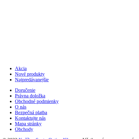
Akcia
Nové produkty
Najpredávanejšie
Doručenie
Právna doložka
Obchodné podmienky
O nás
Bezpečná platba
Kontaktujte nás
Mapa stránky
Obchody