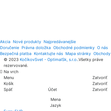
Akcia
Nové produkty
Najpredávanejšie
Doručenie
Právna doložka
Obchodné podmienky
O nás
Bezpečná platba
Kontaktujte nás
Mapa stránky
Obchody
© 2023
KočíkovSvet - OptimalSk, s.r.o.
.Všetky práve
rezervované.
Na vrch
Menu
Zatvoriť
Košík
Zatvoriť
Späť
Účet
Zatvoriť
Mena
Jazyk