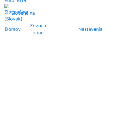
Euro: EUR
Slovenčina
Zoznam
Domov
Nastavenia
prianí