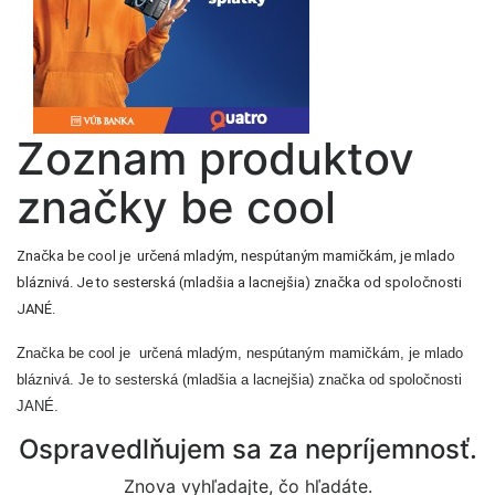
Zoznam produktov
značky be cool
Značka be cool je určená mladým, nespútaným mamičkám, je mlado
bláznivá. Je to sesterská (mladšia a lacnejšia) značka od spoločnosti
JANÉ.
Značka be cool je určená mladým, nespútaným mamičkám, je mlado
bláznivá. Je to sesterská (mladšia a lacnejšia) značka od spoločnosti
JANÉ.
Ospravedlňujem sa za nepríjemnosť.
Znova vyhľadajte, čo hľadáte.