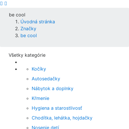
be cool
Úvodná stránka
Značky
be cool
Všetky kategórie
Kočíky
Autosedačky
Nábytok a doplnky
Kŕmenie
Hygiena a starostlivosť
Chodítka, lehátka, hojdačky
Nosenie detí