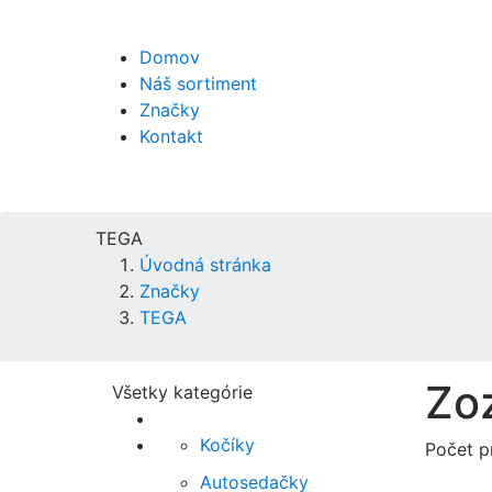
Domov
Náš sortiment
Značky
Kontakt
TEGA
Úvodná stránka
Značky
TEGA
Zo
Všetky kategórie
Kočíky
Počet p
Autosedačky