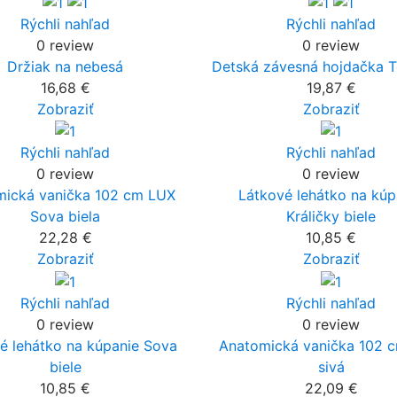
Rýchli nahľad
Rýchli nahľad
0 review
0 review
Držiak na nebesá
Detská závesná hojdačka T
16,68 €
19,87 €
Zobraziť
Zobraziť
Rýchli nahľad
Rýchli nahľad
0 review
0 review
mická vanička 102 cm LUX
Látkové lehátko na kúp
Sova biela
Králičky biele
22,28 €
10,85 €
Zobraziť
Zobraziť
Rýchli nahľad
Rýchli nahľad
0 review
0 review
é lehátko na kúpanie Sova
Anatomická vanička 102 
biele
sivá
10,85 €
22,09 €