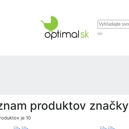
znam produktov značk
roduktov je 10