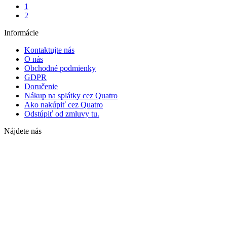
1
2
Informácie
Kontaktujte nás
O nás
Obchodné podmienky
GDPR
Doručenie
Nákup na splátky cez Quatro
Ako nakúpiť cez Quatro
Odstúpiť od zmluvy tu.
Nájdete nás