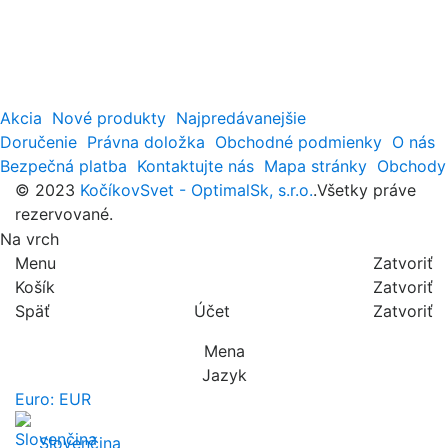
Akcia
Nové produkty
Najpredávanejšie
Doručenie
Právna doložka
Obchodné podmienky
O nás
Bezpečná platba
Kontaktujte nás
Mapa stránky
Obchody
© 2023
KočíkovSvet - OptimalSk, s.r.o.
.Všetky práve
rezervované.
Na vrch
Menu
Zatvoriť
Košík
Zatvoriť
Späť
Účet
Zatvoriť
Mena
Jazyk
Euro: EUR
Slovenčina