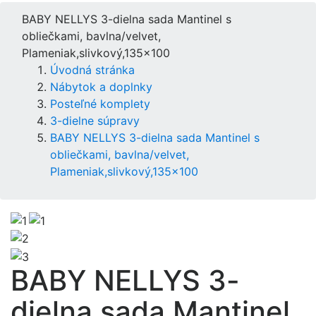
BABY NELLYS 3-dielna sada Mantinel s
obliečkami, bavlna/velvet,
Plameniak,slivkový,135x100
Úvodná stránka
Nábytok a doplnky
Posteľné komplety
3-dielne súpravy
BABY NELLYS 3-dielna sada Mantinel s
obliečkami, bavlna/velvet,
Plameniak,slivkový,135x100
BABY NELLYS 3-
dielna sada Mantinel