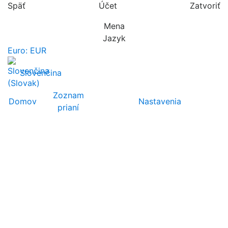
Späť
Účet
Zatvoriť
Mena
Jazyk
Euro: EUR
Slovenčina
Zoznam
Domov
Nastavenia
prianí