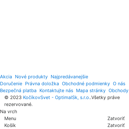
Akcia
Nové produkty
Najpredávanejšie
Doručenie
Právna doložka
Obchodné podmienky
O nás
Bezpečná platba
Kontaktujte nás
Mapa stránky
Obchody
© 2023
KočíkovSvet - OptimalSk, s.r.o.
.Všetky práve
rezervované.
Na vrch
Menu
Zatvoriť
Košík
Zatvoriť