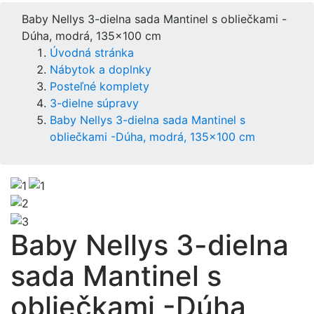
Baby Nellys 3-dielna sada Mantinel s obliečkami -
Dúha, modrá, 135x100 cm
Úvodná stránka
Nábytok a doplnky
Posteľné komplety
3-dielne súpravy
Baby Nellys 3-dielna sada Mantinel s
obliečkami -Dúha, modrá, 135x100 cm
Baby Nellys 3-dielna
sada Mantinel s
obliečkami -Dúha,